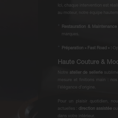
Ici, chaque intervention est réa
au moteur, notre équipe hauteme
Restauration & Maintenance 
marques.
Préparation « Fast Road » :
Opt
Haute Couture & Mod
Notre
atelier de sellerie
sublime 
mesure et finitions main : nos
l’élégance d’origine.
Pour un plaisir quotidien, no
actuelles :
direction assistée
ou
dans votre intérieur.