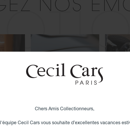
GEZ NOS ÉM
OTI
Chers Amis Collectionneurs,
 l'équipe Cecil Cars vous souhaite d’excellentes vacances esti