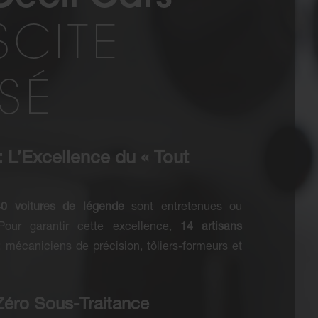
SCITE
SSÉ
 : L’Excellence du « Tout
40 voitures de légende
sont entretenues ou
our garantir cette excellence,
14 artisans
: mécaniciens de précision, tôliers-formeurs et
 Zéro Sous-Traitance