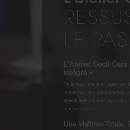
RESSU
LE PA
L’Atelier Cecil Cars
Intégré »
Dans nos ateliers, près de
restaurées en permanence. P
spécialisés
officient sur place 
maîtres selliers.
Une Maîtrise Totale,