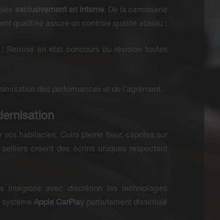
lisée
exclusivement en interne
. De la carrosserie
nt qualifiée assure un contrôle qualité absolu :
:
Remise en état concours ou révision toutes
imisation des performances et de l’agrément.
ernisation
vos habitacles. Cuirs pleine fleur, capotes sur
 selliers créent des écrins uniques respectant
us intégrons avec discrétion les technologies
 système
Apple CarPlay
parfaitement dissimulé