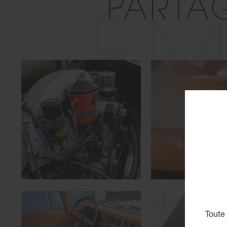
PARTA
ÉM
Toute