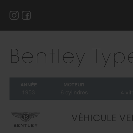
Bentley Typ
ANNÉE
MOTEUR
1953
6 cylindres
4 vi
VÉHICULE V