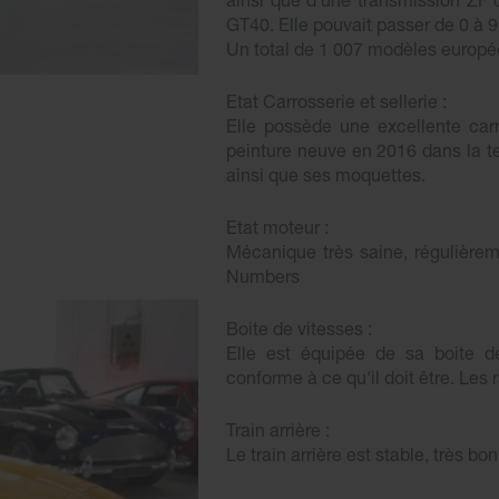
ainsi que d'une transmission ZF d
GT40. Elle pouvait passer de 0 à 
Un total de 1 007 modèles europé
Etat Carrosserie et sellerie :
Elle possède une excellente carr
peinture neuve en 2016 dans la tei
ainsi que ses moquettes.
Etat moteur :
Mécanique très saine, régulièrem
Numbers
Boite de vitesses :
Elle est équipée de sa boite d
conforme à ce qu'il doit être. Les
Train arrière :
Le train arrière est stable, très bo