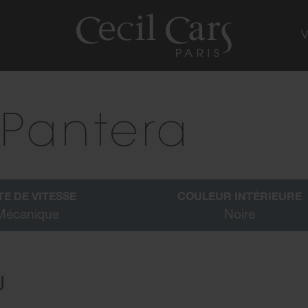
Pantera
TE DE VITESSE
COULEUR INTÉRIEURE
Mécanique
Noire
U