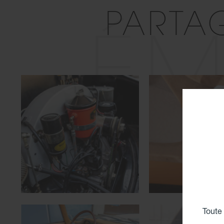
PARTA
ÉM
Toute