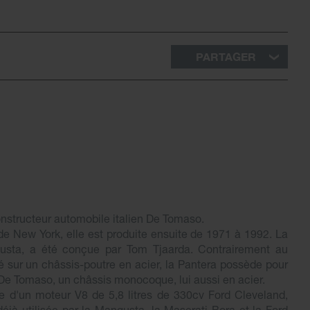
PARTAGER
nstructeur automobile italien De Tomaso.
de New York, elle est produite ensuite de 1971 à 1992. La
usta, a été conçue par Tom Tjaarda. Contrairement au
é sur un châssis-poutre en acier, la Pantera possède pour
e De Tomaso, un châssis monocoque, lui aussi en acier.
e d'un moteur V8 de 5,8 litres de 330cv Ford Cleveland,