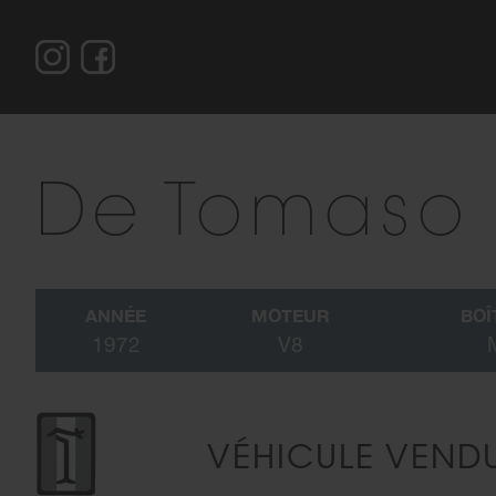
De Tomaso 
ANNÉE
MOTEUR
BOÎ
1972
V8
VÉHICULE VEND