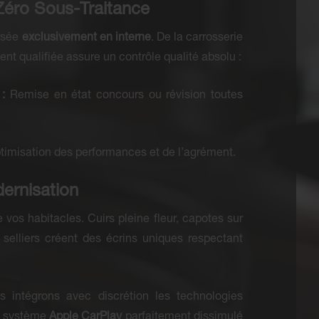
 Zéro Sous-Traitance
lisée
exclusivement en interne
. De la carrosserie
nt qualifiée assure un contrôle qualité absolu :
:
Remise en état concours ou révision toutes
imisation des performances et de l’agrément.
ernisation
vos habitacles. Cuirs pleine fleur, capotes sur
 selliers créent des écrins uniques respectant
us intégrons avec discrétion les technologies
 système
Apple CarPlay
parfaitement dissimulé