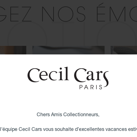
GEZ NOS ÉM
OTI
Chers Amis Collectionneurs,
 l'équipe Cecil Cars vous souhaite d’excellentes vacances esti