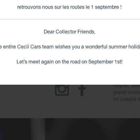
retrouvons nous sur les routes le 1 septembre !
Dear Collector Friends,
e entire Cecil Cars team wishes you a wonderful summer holid
Let’s meet again on the road on September 1st!
Jaguar, Ast
Royce, Bent
grand touri
m² installé 