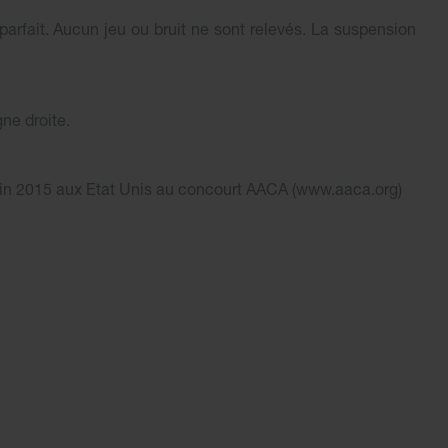
arfait. Aucun jeu ou bruit ne sont relevés. La suspension
gne droite.
Juin 2015 aux Etat Unis au concourt AACA (www.aaca.org)