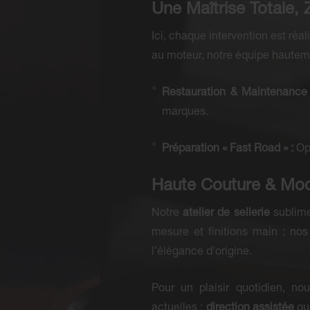
Une Maîtrise Totale,
Ici, chaque intervention est réa
au moteur, notre équipe hauteme
Restauration & Maintenance 
marques.
Préparation « Fast Road » :
Opt
Haute Couture & Mod
Notre
atelier de sellerie
sublime 
mesure et finitions main : nos
l’élégance d’origine.
Pour un plaisir quotidien, no
actuelles :
direction assistée
ou