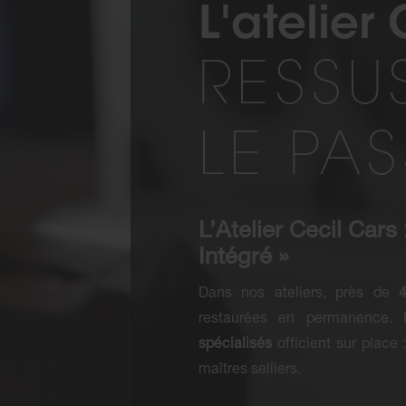
L'atelier
RESSU
LE PA
L’Atelier Cecil Cars
Intégré »
Dans nos ateliers, près de
restaurées en permanence. P
spécialisés
officient sur place 
maîtres selliers.