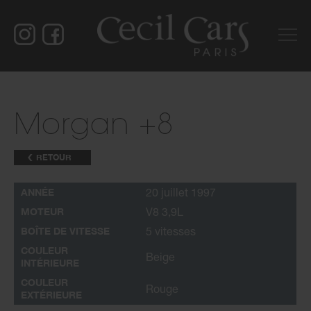
Morgan +8
RETOUR
ANNÉE
20 juillet 1997
MOTEUR
V8 3,9L
BOÎTE DE VITESSE
5 vitesses
COULEUR
Beige
INTÉRIEURE
COULEUR
Rouge
EXTÉRIEURE