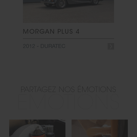
V6
MORGAN PLUS 4
MOR
2012 - DURATEC
1987 -
PARTAGEZ NOS ÉMOTIONS
ÉMOTIONS