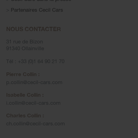
Partenaires Cecil Cars
NOUS CONTACTER
31 rue de Bizon
91340 Ollainville
Tél : +33 (0)1 64 90 21 70
Pierre Collin :
p.collin
@
cecil-cars.com
Isabelle Collin :
i.collin
@
cecil-cars.com
Charles Collin :
ch.collin
@
cecil-cars.com