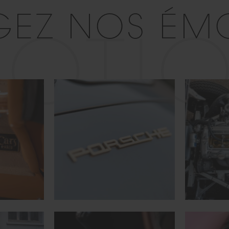
GEZ NOS ÉM
OTI