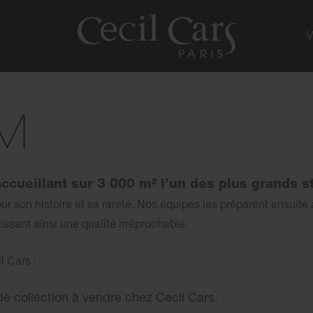
M
cueillant sur 3 000 m² l’un des plus grands st
son histoire et sa rareté. Nos équipes les préparent ensuite a
issant ainsi une qualité irréprochable.
l Cars :
de collection à vendre chez Cecil Cars.