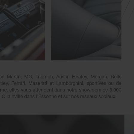
on Martin, MG, Triumph, Austin Healey, Morgan, Rolls
ley, Ferrari, Maserati et Lamborghini, sportives ou de
sme, elles vous attendent dans notre showroom de 3.000
à Ollainville dans l’Essonne et sur nos réseaux sociaux.