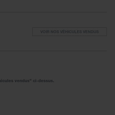
VOIR NOS VÉHICULES VENDUS
hicules vendus" ci-dessus.