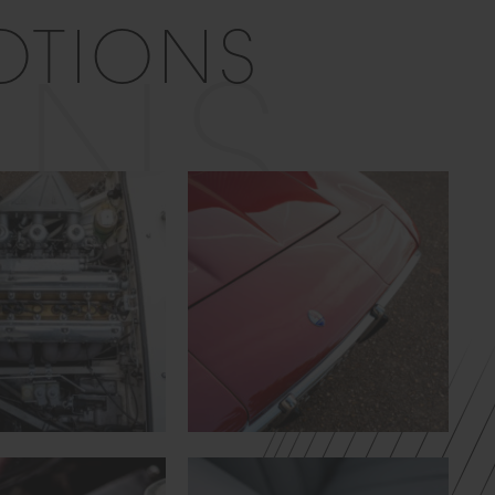
OTIONS
ONS