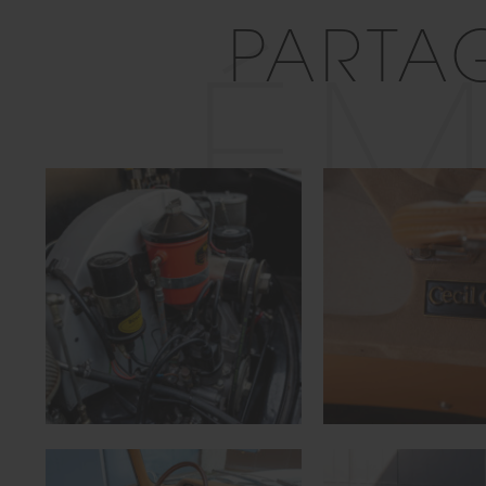
PARTA
ÉM