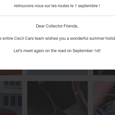
OTI
retrouvons nous sur les routes le 1 septembre !
Dear Collector Friends,
e entire Cecil Cars team wishes you a wonderful summer holid
Let’s meet again on the road on September 1st!