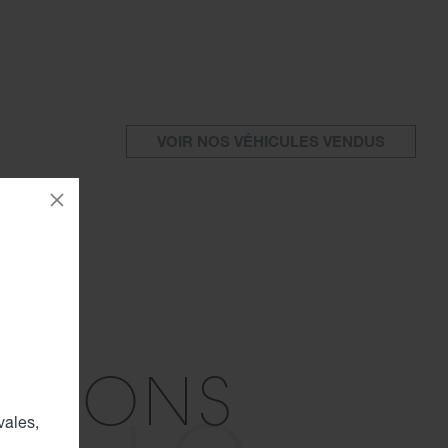
VOIR NOS VÉHICULES VENDUS
OTIONS
vales,