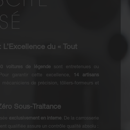
SCITE
SSÉ
 : L’Excellence du « Tout
40 voitures de légende
sont entretenues ou
our garantir cette excellence,
14 artisans
: mécaniciens de précision, tôliers-formeurs et
 Zéro Sous-Traitance
lisée
exclusivement en interne
. De la carrosserie
nt qualifiée assure un contrôle qualité absolu :