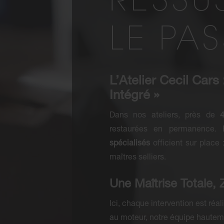
RESSU
LE PA
L’Atelier Cecil Cars
Intégré »
Dans nos ateliers, près de
restaurées en permanence. P
spécialisés
officient sur place 
maîtres selliers.
Une Maîtrise Totale,
Ici, chaque intervention est réa
au moteur, notre équipe hauteme