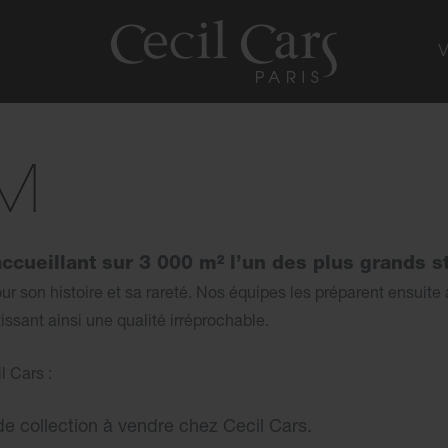
M
cueillant sur 3 000 m² l’un des plus grands st
son histoire et sa rareté. Nos équipes les préparent ensuite a
issant ainsi une qualité irréprochable.
l Cars :
de collection à vendre chez Cecil Cars.