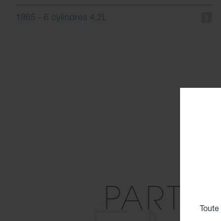
1965 - 6 cylindres 4,2L
PARTA
Toute