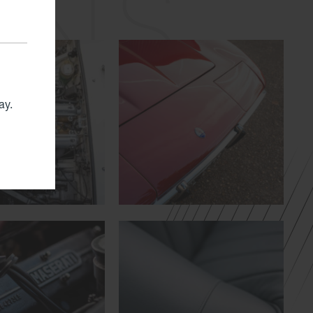
ONS
ay.