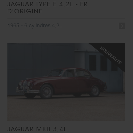
JAGUAR TYPE E 4,2L - FR
D'ORIGINE
1965 - 6 cylindres 4,2L
JAGUAR MKII 3,4L