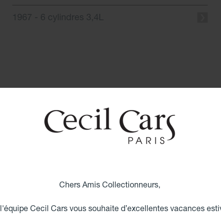
1967 - 6 cylindres 3,4L
Chers Amis Collectionneurs,
GEZ NOS ÉM
 l'équipe Cecil Cars vous souhaite d’excellentes vacances esti