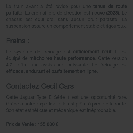
Le train avant a été révisé pour une
tenue de route
parfaite
. La crémaillère de direction est
neuve (2023)
. Le
châssis est équilibré, sans aucun bruit parasite. La
suspension assure un comportement stable et rigoureux.
Freins :
Le système de freinage est
entièrement neuf
. Il est
équipé de
mâchoires haute performance
. Cette version
4.2L offre une assistance puissante. Le freinage est
efficace, endurant et parfaitement en ligne
.
Contactez Cecil Cars
Cette Jaguar Type E Série 1 est une opportunité rare.
Grâce à notre expertise, elle est prête à prendre la route.
Son état esthétique et mécanique est irréprochable.
Prix de Vente : 155 000 €