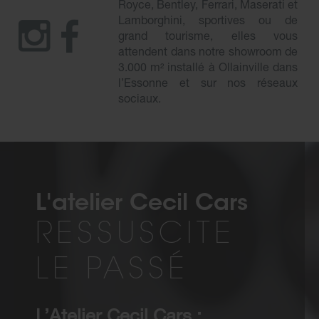
Royce, Bentley, Ferrari, Maserati et
Lamborghini, sportives ou de
grand tourisme, elles vous
attendent dans notre showroom de
3.000 m² installé à Ollainville dans
l’Essonne et sur nos réseaux
sociaux.
L'atelier Cecil Cars
RESSUSCITE
LE PASSÉ
L’Atelier Cecil Cars :