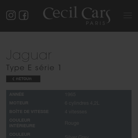
Jaguar
Type E série 1
RETOUR
ANNÉE
1965
MOTEUR
6 cylindres 4,2L
BOÎTE DE VITESSE
4 vitesses
COULEUR
Rouge
INTÉRIEURE
COULEUR
Silver Grey