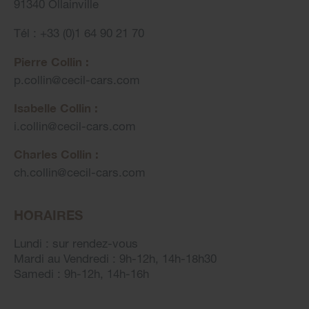
91340 Ollainville
Tél : +33 (0)1 64 90 21 70
Pierre Collin :
p.collin
@
cecil-cars.com
Isabelle Collin :
i.collin
@
cecil-cars.com
Charles Collin :
ch.collin
@
cecil-cars.com
HORAIRES
Lundi : sur rendez-vous
Mardi au Vendredi : 9h-12h, 14h-18h30
Samedi : 9h-12h, 14h-16h