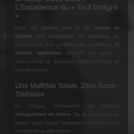
L’Excellence du « Tout Intégré
»
Dans nos ateliers, près de
40 voitures de
légende
sont entretenues ou restaurées en
permanence. Pour garantir cette excellence,
14
artisans spécialisés
officient sur place :
mécaniciens de précision, tôliers-formeurs et
maîtres selliers.
Une Maîtrise Totale, Zéro Sous-
Traitance
Ici, chaque intervention est réalisée
exclusivement en interne
. De la carrosserie au
moteur, notre équipe hautement qualifiée assure
un contrôle qualité absolu :