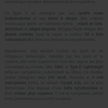
technologie est issue directement de la compétition.
La Type E se distingue par ses
quatre roues
indépendantes
et ses
freins à disque
. Son châssis
monocoque abrite un habitacle raffiné :
volant en bois
,
aluminium
et
sièges baquets
. Sa ligne fluide intègre des
phares carénés
. Sous le capot, le moteur
XK
à
trois
carburateurs SU
offre une puissance exceptionnelle.
Rapidement, elle devient l’icône du sport et de
l’élégance britannique. Adoptée par les stars et le
cinéma, elle reste aujourd’hui l’une des Jaguar les plus
convoitées au monde. Dès
1963
, la
Type E Lightweight
brille en compétition, notamment au Mans. Ce modèle
routier atteignait déjà
240 km/h
. Produite à
4 249
exemplaires
(LHD), la version
Coupé 4.2L
est la plus
recherchée. Elle dispose d’une
boîte synchronisée
et
d’un
moteur plus coupleux
. C’est le compromis parfait
entre performance et confort moderne.