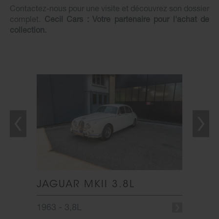
Contactez-nous pour une visite et découvrez son dossier
complet.
Cecil Cars : Votre partenaire pour l'achat de
collection.
FLOOR
JAGUAR MKII 3.8L
JAGU
1963 - 3,8L
1967 -