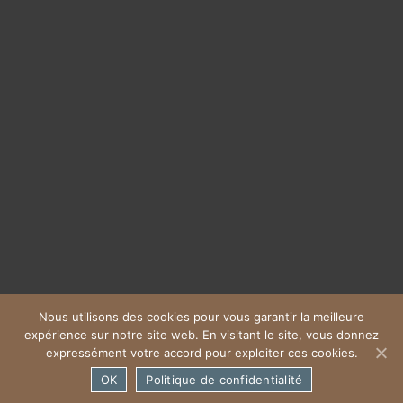
Nous utilisons des cookies pour vous garantir la meilleure
expérience sur notre site web. En visitant le site, vous donnez
Crédit : Air Studio
Mentions légales
expressément votre accord pour exploiter ces cookies.
OK
Politique de confidentialité