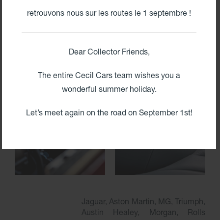
retrouvons nous sur les routes le 1 septembre !
Dear Collector Friends,
The entire Cecil Cars team wishes you a
wonderful summer holiday.
Let’s meet again on the road on September 1st!
Jaguar, Aston Martin, MG, Triumph,
Austin Healey, Morgan, Rolls