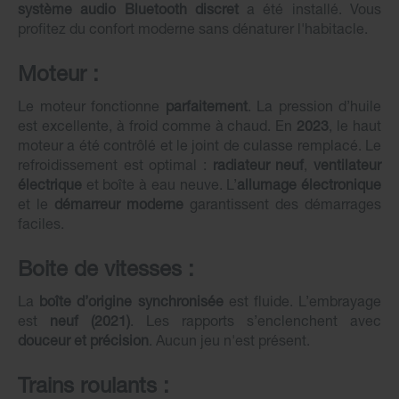
système audio Bluetooth discret
a été installé. Vous
profitez du confort moderne sans dénaturer l'habitacle.
Moteur :
Le moteur fonctionne
parfaitement
. La pression d’huile
est excellente, à froid comme à chaud. En
2023
, le haut
moteur a été contrôlé et le joint de culasse remplacé. Le
refroidissement est optimal :
radiateur neuf
,
ventilateur
électrique
et boîte à eau neuve. L’
allumage électronique
et le
démarreur moderne
garantissent des démarrages
faciles.
Boite de vitesses :
La
boîte d’origine synchronisée
est fluide. L’embrayage
est
neuf (2021)
. Les rapports s’enclenchent avec
douceur et précision
. Aucun jeu n'est présent.
Trains roulants :