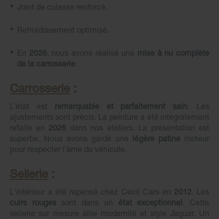
Joint de culasse renforcé.
Refroidissement optimisé.
En
2026
, nous avons réalisé une
mise à nu complète
de la carrosserie
.
Carrosserie
:
L’état est
remarquable et parfaitement sain
. Les
ajustements sont précis. La peinture a été intégralement
refaite en
2026
dans nos ateliers. La présentation est
superbe. Nous avons gardé une
légère patine
moteur
pour respecter l'âme du véhicule.
Sellerie
:
L'intérieur a été repensé chez Cecil Cars en
2012
. Les
cuirs rouges
sont dans un
état exceptionnel
. Cette
sellerie sur mesure allie modernité et style Jaguar. Un