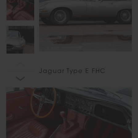
Jaguar Type E FHC