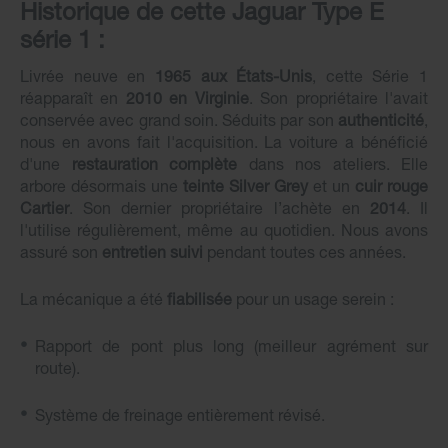
Historique de cette Jaguar Type E
série 1 :
Livrée neuve en
1965 aux États-Unis
, cette Série 1
réapparaît en
2010 en Virginie
. Son propriétaire l'avait
conservée avec grand soin. Séduits par son
authenticité
,
nous en avons fait l'acquisition. La voiture a bénéficié
d'une
restauration complète
dans nos ateliers. Elle
arbore désormais une
teinte Silver Grey
et un
cuir rouge
Cartier
. Son dernier propriétaire l’achète en
2014
. Il
l'utilise régulièrement, même au quotidien. Nous avons
assuré son
entretien suivi
pendant toutes ces années.
La mécanique a été
fiabilisée
pour un usage serein :
Rapport de pont plus long (meilleur agrément sur
route).
Système de freinage entièrement révisé.