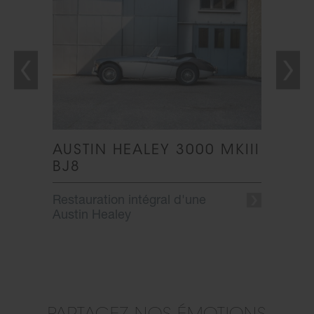
AUSTIN HEALEY 3000 MKIII
AUST
BJ8
Restau
Restauration intégral d'une
Austin Healey