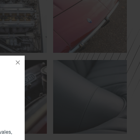
vales,