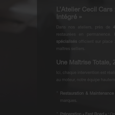
L’Atelier Cecil Cars
Intégré »
Dans nos ateliers, près de
restaurées en permanence. P
spécialisés
officient sur place 
maîtres selliers.
Une Maîtrise Totale,
Ici, chaque intervention est réa
au moteur, notre équipe hauteme
Restauration & Maintenance 
marques.
Préparation « Fast Road » :
Opt