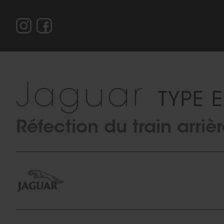
Jaguar
TYPE E
Réfection du train arriè