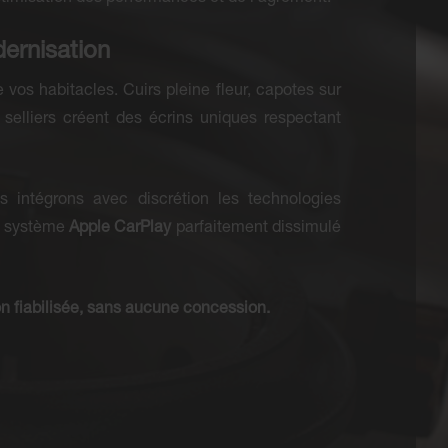
ernisation
vos habitacles. Cuirs pleine fleur, capotes sur
 selliers créent des écrins uniques respectant
us intégrons avec discrétion les technologies
 système
Apple CarPlay
parfaitement dissimulé
ion fiabilisée, sans aucune concession.