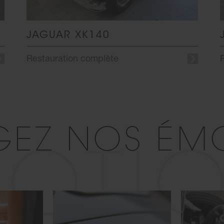
JAGUAR XK140
Restauration complète
GEZ NOS ÉM
OTI