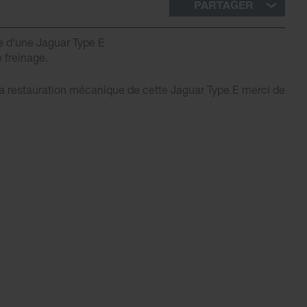
PARTAGER
re d'une Jaguar Type E
 freinage.
la restauration mécanique de cette Jaguar Type E merci de