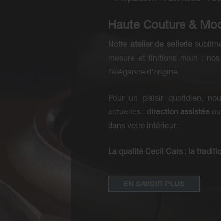
Haute Couture & Mod
Notre
atelier de sellerie
sublime 
mesure et finitions main : nos
l’élégance d’origine.
Pour un plaisir quotidien, no
actuelles :
direction assistée
ou
dans votre intérieur.
La qualité Cecil Cars : la tradit
EN SAVOIR PLUS