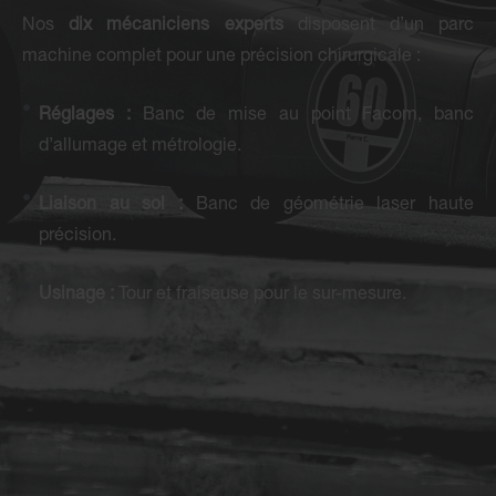
Nos
dix mécaniciens experts
disposent d’un parc
machine complet pour une précision chirurgicale :
Réglages :
Banc de mise au point Facom, banc
d’allumage et métrologie.
Liaison au sol :
Banc de géométrie laser haute
précision.
Usinage :
Tour et fraiseuse pour le sur-mesure.