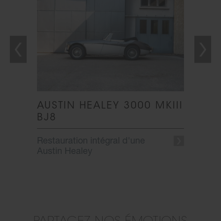
AUSTIN HEALEY 3000 MKIII
AUST
BJ8
Restau
Restauration intégral d'une
Austin Healey