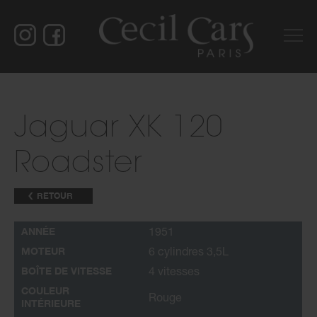
Jaguar XK 120
Roadster
RETOUR
ANNÉE
1951
MOTEUR
6 cylindres 3,5L
BOÎTE DE VITESSE
4 vitesses
COULEUR
Rouge
INTÉRIEURE