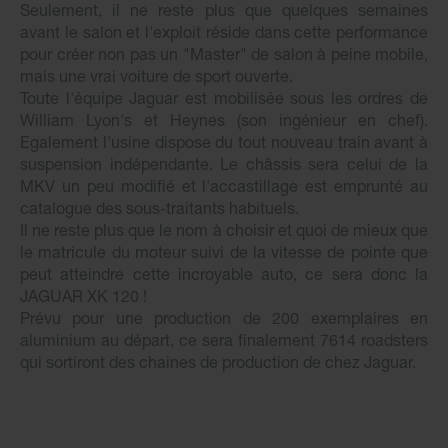
Seulement, il ne reste plus que quelques semaines
avant le salon et l'exploit réside dans cette performance
pour créer non pas un "Master" de salon à peine mobile,
mais une vrai voiture de sport ouverte.
Toute l'équipe Jaguar est mobilisée sous les ordres de
William Lyon's et Heynes (son ingénieur en chef).
Egalement l'usine dispose du tout nouveau train avant à
suspension indépendante. Le châssis sera celui de la
MKV un peu modifié et l'accastillage est emprunté au
catalogue des sous-traitants habituels.
Il ne reste plus que le nom à choisir et quoi de mieux que
le matricule du moteur suivi de la vitesse de pointe que
peut atteindre cette incroyable auto, ce sera donc la
JAGUAR XK 120 !
Prévu pour une production de 200 exemplaires en
aluminium au départ, ce sera finalement 7614 roadsters
qui sortiront des chaines de production de chez Jaguar.