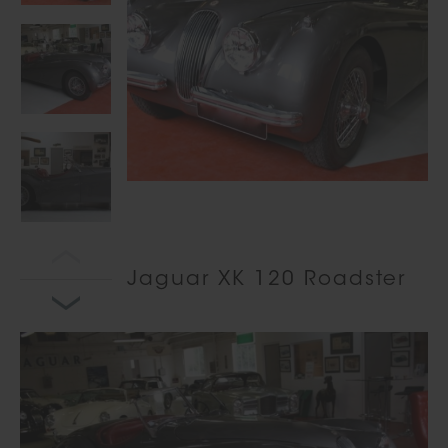
Jaguar XK 120 Roadster