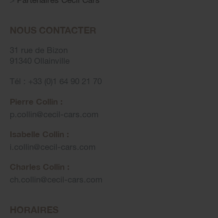
NOUS CONTACTER
31 rue de Bizon
91340 Ollainville
Tél : +33 (0)1 64 90 21 70
Pierre Collin :
p.collin
@
cecil-cars.com
Isabelle Collin :
i.collin
@
cecil-cars.com
Charles Collin :
ch.collin
@
cecil-cars.com
HORAIRES