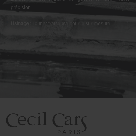
précision.
Usinage :
Tour et fraiseuse pour le sur-mesure.