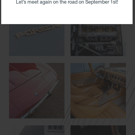
Let’s meet again on the road on September 1st!