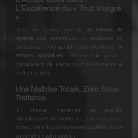
L’Excellence du « Tout Intégré
»
Dans nos ateliers, près de
40 voitures de
légende
sont entretenues ou restaurées en
permanence. Pour garantir cette excellence,
14
artisans spécialisés
officient sur place :
mécaniciens de précision, tôliers-formeurs et
maîtres selliers.
Une Maîtrise Totale, Zéro Sous-
Traitance
Ici, chaque intervention est réalisée
exclusivement en interne
. De la carrosserie au
moteur, notre équipe hautement qualifiée assure
un contrôle qualité absolu :