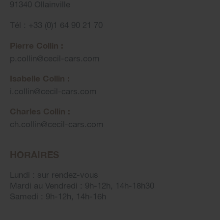
91340 Ollainville
Tél : +33 (0)1 64 90 21 70
Pierre Collin :
p.collin
@
cecil-cars.com
Isabelle Collin :
i.collin
@
cecil-cars.com
Charles Collin :
ch.collin
@
cecil-cars.com
HORAIRES
Lundi : sur rendez-vous
Mardi au Vendredi : 9h-12h, 14h-18h30
Samedi : 9h-12h, 14h-16h