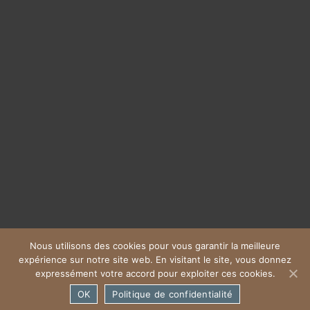
Nous utilisons des cookies pour vous garantir la meilleure
expérience sur notre site web. En visitant le site, vous donnez
Crédit : Air Studio
Mentions légales
expressément votre accord pour exploiter ces cookies.
OK
Politique de confidentialité