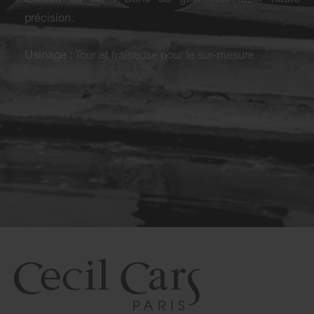
précision.
Usinage :
Tour et fraiseuse pour le sur-mesure.