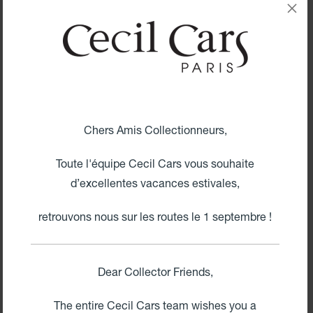
1
2
3
Suivant
Chers Amis Collectionneurs,
Toute l'équipe Cecil Cars vous souhaite
PARTAGEZ NOS ÉMOTIONS
d’excellentes vacances estivales,
ÉMOTIONS
retrouvons nous sur les routes le 1 septembre !
Dear Collector Friends,
The entire Cecil Cars team wishes you a