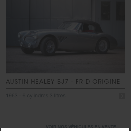
AUSTIN HEALEY BJ7 - FR D'ORIGINE
1963 - 6 cylindres 3 litres
VOIR NOS VÉHICULES EN VENTE