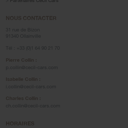
Partenaires Cecil Cars
NOUS CONTACTER
31 rue de Bizon
91340 Ollainville
Tél : +33 (0)1 64 90 21 70
Pierre Collin :
p.collin
@
cecil-cars.com
Isabelle Collin :
i.collin
@
cecil-cars.com
Charles Collin :
ch.collin
@
cecil-cars.com
HORAIRES